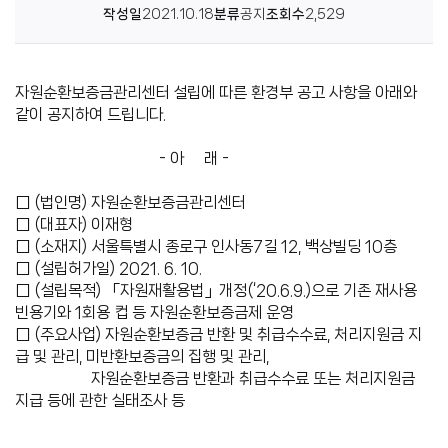
작성일
2021.10.18
분류
공지
조회수
2,529
센
터
자원순환보증금관리센터 설립에 따른 환경부 공고 사항을 아래와
같이 공지하여 드립니다.
- 아 래 -
□ (법인명) 자원순환보증금관리센터
□ (대표자) 이재형
□ (소재지) 서울특별시 종로구 인사동7길 12, 백상빌딩 10층
□ (설립허가일) 2021. 6. 10.
□ (설립목적) 「자원재활용법」개정(‘20.6.9.)으로 기존 재사용
빈용기와 1회용 컵 등 자원순환보증금제 운영
□ (주요사업) 자원순환보증금 반환 및 취급수수료, 처리지원금 지
급 및 관리, 미반환보증금의 집행 및 관리,
자원순환보증금 반환과 취급수수료 또는 처리지원금
지급 등에 관한 실태조사 등