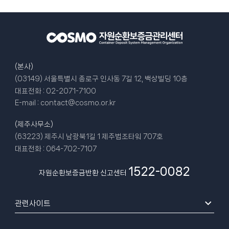
(본사)
(03149) 서울특별시 종로구 인사동 7길 12, 백상빌딩 10층
대표전화 :
02-2071-7100
E-mail :
contact@cosmo.or.kr
(제주사무소)
(63223) 제주시 남광북1길 1 제주법조타워 707호
대표전화 :
064-702-7107
1522-0082
자원순환보증금반환 신고센터
관련사이트