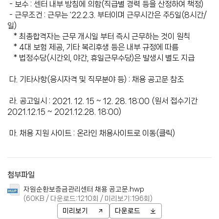
- 보수 : 센터 내부 방침에 의함(직급별 경력 등을 산정하여 책정)
- 근무조건 : 근무는 '22.2.3. 부터이며 근무시간은 주5일(8시간/
일)
* 최종합격자는 근무 개시일 부터 즉시 근무하는 것이 원칙
* 4대 보험 제공, 기타 복리후생 등은 내부 규정에 따름
* 법정수당(시간외, 야간, 휴일근무수당)은 발생시 별도 지급
다. 기타사항(응시자격 및 직무분야 등) : 채용 공고문 참조
라. 공고일시 : 2021. 12. 15 ~ 12. 28. 18:00 (원서 접수기간
2021.12.15 ~ 2021.12.28. 18:00)
마. 채용 지원 사이트 :
온라인 채용사이트로 이동(클릭)
첨부파일
자원순환보증금관리센터 채용 공고문.hwp
(60KB / 다운로드:1210회 / 미리보기:196회)
미리보기
다운로드