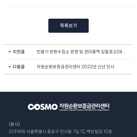
목록보기
이전글
빈용기 반환수집소 운영 및 관리용역 입찰공고(대전시 중구)
다음글
자원순환보증금관리센터 2022년 신년 인사
(본사)
(03149) 서울특별시 종로구 인사동 7길 12, 백상빌딩 10층