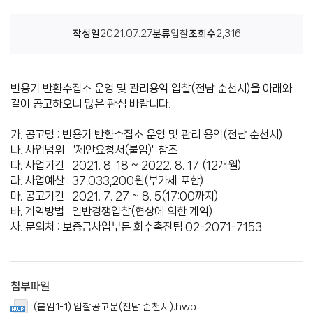
센
작성일
2021.07.27
분류
입찰
조회수
2,316
터
빈용기 반환수집소 운영 및 관리용역 입찰(전남 순천시)을 아래와
같이 공고하오니 많은 관심 바랍니다.
가. 공고명 : 빈용기 반환수집소 운영 및 관리 용역(전남 순천시)
나. 사업범위 : "제안요청서(붙임)" 참조
다. 사업기간 : 2021. 8. 18 ~ 2022. 8. 17 (12개월)
라. 사업예산 : 37,033,200원(부가세 포함)
마. 공고기간 : 2021. 7. 27 ~ 8. 5(17:00까지)
바. 계약방법 : 일반경쟁입찰(협상에 의한 계약)
사. 문의처 : 보증금사업부문 회수촉진팀 02-2071-7153
첨부파일
(붙임1-1) 입찰공고문(전남 순천시).hwp