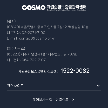
(본사)
(03149) 서울특별시 종로구 인사동 7길 12, 백상빌딩 10층
대표전화 :
02-2071-7100
E-mail :
contact@cosmo.or.kr
(제주사무소)
(63223) 제주시 남광북1길 1 제주법조타워 707호
대표전화 :
064-702-7107
1522-0082
자원순환보증금반환 신고센터
관련사이트
찾아오시는 길
조직도