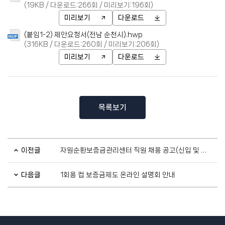
(19KB / 다운로드:266회 / 미리보기:196회)
미리보기
다운로드
(붙임1-2) 제안요청서(전남 순천시).hwp
(316KB / 다운로드:260회 / 미리보기:206회)
미리보기
다운로드
목록보기
이전글
자원순환보증금관리센터 직원 채용 공고(신입 및 경력)
다음글
1회용 컵 보증금제도 온라인 설명회 안내