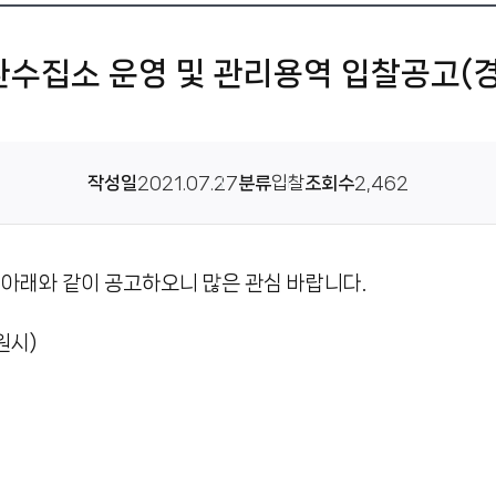
환수집소 운영 및 관리용역 입찰공고(경
작성일
2021.07.27
분류
입찰
조회수
2,462
 아래와 같이 공고하오니 많은 관심 바랍니다.
원시)