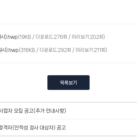
시).hwp
(19KB / 다운로드:276회 / 미리보기:202회)
시).hwp
(316KB / 다운로드:292회 / 미리보기:211회)
목록보기
사업자 모집 공고(추가 안내사항)
격자(인적성 검사 대상자) 공고