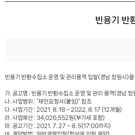
센
빈용기 반
터
빈용기 반환수집소 운영 및 관리용역 입찰(경남 창원시)을
가. 공고명 : 빈용기 반환수집소 운영 및 관리 용역(경남 창
나. 사업범위 : "제안요청서(붙임)" 참조
다. 사업기간 : 2021. 8. 18 ~ 2022. 8. 17 (12개월)
라. 사업예산 : 34,026,552원(부가세 포함)
마. 공고기간 : 2021. 7. 27 ~ 8. 5(17:00까지)
바. 계약방법 : 일반경쟁입찰(협상에 의한 계약)