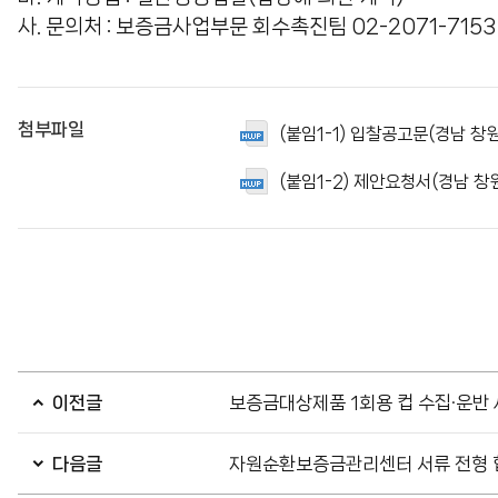
사. 문의처 : 보증금사업부문 회수촉진팀 02-2071-7153
첨부파일
(붙임1-1) 입찰공고문(경남 창원
(붙임1-2) 제안요청서(경남 창원
이전글
보증금대상제품 1회용 컵 수집·운반 
다음글
자원순환보증금관리센터 서류 전형 합