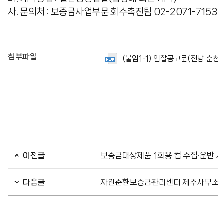
사. 문의처 : 보증금사업부문 회수촉진팀 02-2071-7153
첨부파일
(붙임1-1) 입찰공고문(전남 순천
이전글
보증금대상제품 1회용 컵 수집·운반 
다음글
자원순환보증금관리센터 제주사무소 기간