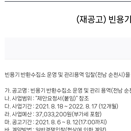
센
(재공고) 빈용
터
빈용기 반환수집소 운영 및 관리용역 입찰(전남 순천시)을
가. 공고명 : 빈용기 반환수집소 운영 및 관리 용역(전남 순
나. 사업범위 : "제안요청서(붙임)" 참조
다. 사업기간 : 2021. 8. 18 ~ 2022. 8. 17 (12개월)
라. 사업예산 : 37,033,200원(부가세 포함)
마. 공고기간 : 2021. 8. 6 ~ 8. 12(17:00까지)
바. 계약방법 : 일반경쟁입찰(협상에 의한 계약)