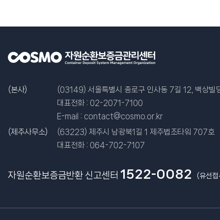
(본사)
(03149) 서울특별시 종로구 인사동 7길 12, 백상빌딩
대표전화 :
02-2071-7100
E-mail :
contact@cosmo.or.kr
(제주사무소)
(63223) 제주시 남광북1길 1 제주법조타워 707호
대표전화 :
064-702-7107
1522-0082
자원순환보증금반환 신고센터
(유선접