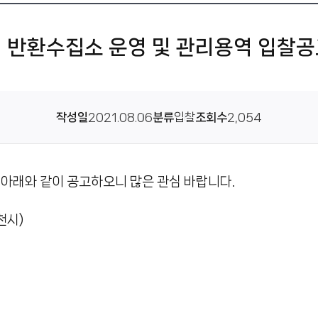
기 반환수집소 운영 및 관리용역 입찰공
작성일
2021.08.06
분류
입찰
조회수
2,054
 아래와 같이 공고하오니 많은 관심 바랍니다.
천시)