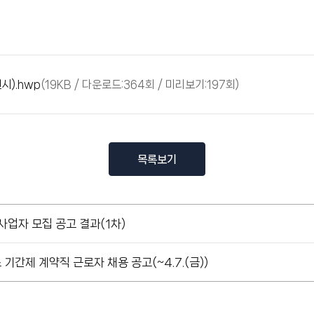
시).hwp
(19KB / 다운로드:364회 / 미리보기:197회)
목록보기
사업자 모집 공고 결과(1차)
제 계약직 근로자 채용 공고(~4.7.(금))