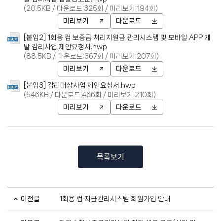
(20.5KB / 다운로드:325회 / 미리보기:194회)
미리보기
다운로드
[붙임2] 1회용 컵 보증금 처리지원금 관리시스템 및 모바일 APP 개
발 감리사업 제안요청서.hwp
(88.5KB / 다운로드:367회 / 미리보기:207회)
미리보기
다운로드
[붙임3] 감리대상사업 제안요청서.hwp
(546KB / 다운로드:466회 / 미리보기:210회)
미리보기
다운로드
목록보기
이전글
1회용 컵 지급관리시스템 회원가입 안내