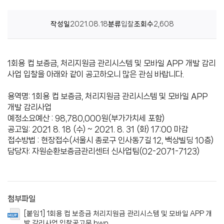
센
작성일
2021.08.18
분류
입찰
조회수
2,608
터
1회용 컵 보증금, 처리지원금 관리시스템 및 모바일 APP 개발 감리
사업 입찰을 아래와 같이 공고하오니 많은 관심 바랍니다.
용역명: 1회용 컵 보증금, 처리지원금 관리시스템 및 모바일 APP
개발 감리사업
예정소요예산 : 98,780,000원(부가가치세 포함)
공고일: 2021 8. 18 (수) ~ 2021. 8. 31 (화) 17:00 마감
접수방법 : 현장접수(서울시 종로구 인사동7길 12, 백상빌딩 10층)
담당자: 자원순환보증금관리센터 신사업팀(02-2071-7123)
첨부파일
[붙임1] 1회용 컵 보증금 처리지원금 관리시스템 및 모바일 APP 개
발 감리사업 입찰공고문.hwp