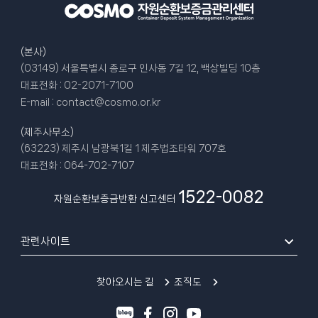
(본사)
(03149) 서울특별시 종로구 인사동 7길 12, 백상빌딩 10층
대표전화 :
02-2071-7100
E-mail :
contact@cosmo.or.kr
(제주사무소)
(63223) 제주시 남광북1길 1 제주법조타워 707호
대표전화 :
064-702-7107
1522-0082
자원순환보증금반환 신고센터
관련사이트
찾아오시는 길
조직도
블
페
인
유