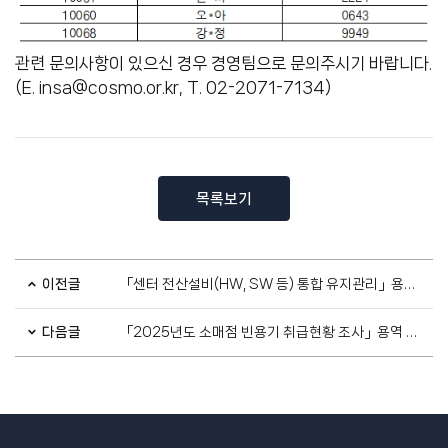
관련 문의사항이 있으신 경우 경영팀으로 문의주시기 바랍니다.
(E. insa@cosmo.or.kr, T. 02-2071-7134)
목록보기
이전글
「센터 전산설비(HW, SW 등) 통합 유지관리」용역 입찰 공고
다음글
「2025년도 소매점 빈용기 취급현황 조사」용역 입찰 공고