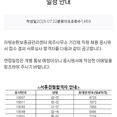
일정 안내
센
터
작성일
2025.07.22
분류
채용
조회수
1,489
자원순환보증금관리센터 제주사무소 기간제 직원 채용 응시원
서 접수 결과 서류심사 합격자를 다음과 같이 공고합니다.
면접일정은 개별 통보 예정이오니 응시원서에 작성한 이메일을
참조하여 주시기 바랍니다.