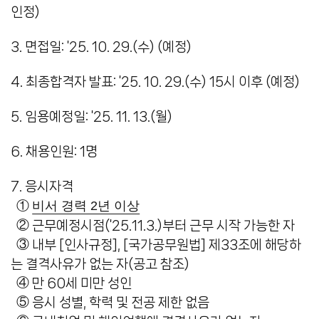
인정)
3. 면접일: '25. 10. 29.(수) (예정)
4. 최종합격자 발표: '25. 10. 29.(수) 15시 이후 (예정)
5. 임용예정일: '25. 11. 13.(월)
6. 채용인원: 1명
7. 응시자격
비서 경력 2년 이상
①
②
근무예정시점('25.11.3.)부터 근무 시작 가능한 자
③
내부 [인사규정], [국가공무원법] 제33조에 해당하
는 결격사유가 없는 자(공고 참조)
④
만 60세 미만 성인
⑤
응시 성별, 학력 및 전공 제한 없음