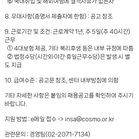
⑥ 국내취업 및 해외여행에 결격사유가 없는자
8. 우대사항(증명서 제출자에 한함) : 공고 참조
9. 근로기간 및 조건: 근로계약 1년, 주 5일(주 40시간)
근무
① 4대보험 제공, 기타 복리후생 등은 내부 규정에 따름
② 법정수당(시간외·야간·휴일근무수당)은 발생 시 별
도 지급
10. 급여수준 : 공고문 참조, 센터 내부방침에 의함
기타 자세한 사항은 붙임의 채용공고를 확인하여 주시기
바랍니다.
지원 방법 : e메일 접수 -> insa@cosmo.or.kr
관련문의 : 경영팀(02-2071-7134)