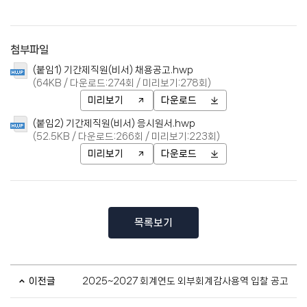
첨부파일
(붙임1) 기간제직원(비서) 채용공고.hwp
(64KB / 다운로드:274회 / 미리보기:278회)
미리보기
다운로드
(붙임2) 기간제직원(비서) 응시원서.hwp
(52.5KB / 다운로드:266회 / 미리보기:223회)
미리보기
다운로드
목록보기
이전글
2025~2027 회계연도 외부회계감사용역 입찰 공고