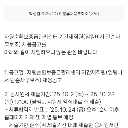
센
작성일
2025.10.02
분류
채용
조회수
1,356
터
자원순환보증금관리센터 기간제직원(임원비서·단순사
무보조) 채용공고를
아래와 같이 시행하오니 많은 관심 바랍니다.
1. 공고명 : 자원순환보증금관리센터 기간제직원(임원비
서·단순사무보조) 채용공고
2. 응시원서 제출기간: '25. 10. 2.(목) ~ '25. 10. 23.
(목) 17:00 (붙임2. 지원서 양식대로 후 제출)
- 서류합격자 발표는 '25. 10. 24.(금) 오후 12시 이후
홈페이지 게재 및 개별 통보 예정
- 제출기한 준수(위 제출기간 내에 제출한 응시원서만