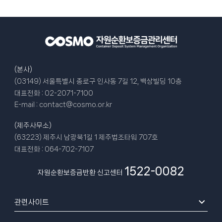
(본사)
(03149) 서울특별시 종로구 인사동 7길 12, 백상빌딩 10층
대표전화 :
02-2071-7100
E-mail :
contact@cosmo.or.kr
(제주사무소)
(63223) 제주시 남광북1길 1 제주법조타워 707호
대표전화 :
064-702-7107
1522-0082
자원순환보증금반환 신고센터
관련사이트