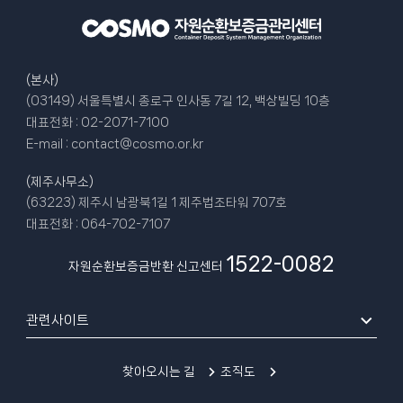
(본사)
(03149) 서울특별시 종로구 인사동 7길 12, 백상빌딩 10층
대표전화 :
02-2071-7100
E-mail :
contact@cosmo.or.kr
(제주사무소)
(63223) 제주시 남광북1길 1 제주법조타워 707호
대표전화 :
064-702-7107
1522-0082
자원순환보증금반환 신고센터
관련사이트
찾아오시는 길
조직도