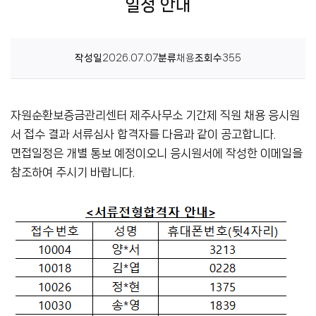
일정 안내
센
터
작성일
2026.07.07
분류
채용
조회수
355
자원순환보증금관리센터 제주사무소 기간제 직원 채용 응시원
서 접수 결과 서류심사 합격자를 다음과 같이 공고합니다.
면접일정은 개별 통보 예정이오니 응시원서에 작성한 이메일을
참조하여 주시기 바랍니다.