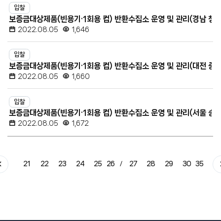
입찰
보증금대상제품(빈용기·1회용 컵) 반환수집소 운영 및 관리(경남 창원
2022.08.05
1,646
입찰
보증금대상제품(빈용기·1회용 컵) 반환수집소 운영 및 관리(대전 중구
2022.08.05
1,660
입찰
보증금대상제품(빈용기·1회용 컵) 반환수집소 운영 및 관리(서울 송파
2022.08.05
1,672
21
22
23
24
25
26
27
28
29
30
35