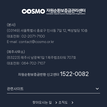
(본사)
(03149) 서울특별시 종로구 인사동 7길 12, 백상빌딩 10층
대표전화 :
02-2071-7100
E-mail :
contact@cosmo.or.kr
(제주사무소)
(63223) 제주시 남광북1길 1 제주법조타워 707호
대표전화 :
064-702-7107
1522-0082
자원순환보증금반환 신고센터
관련사이트
찾아오시는 길
조직도