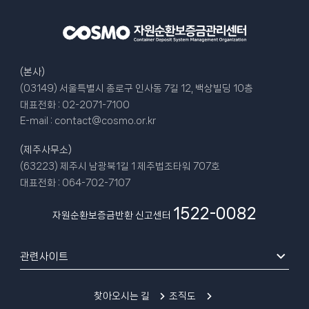
(본사)
(03149) 서울특별시 종로구 인사동 7길 12, 백상빌딩 10층
대표전화 :
02-2071-7100
E-mail :
contact@cosmo.or.kr
(제주사무소)
(63223) 제주시 남광북1길 1 제주법조타워 707호
대표전화 :
064-702-7107
1522-0082
자원순환보증금반환 신고센터
관련사이트
찾아오시는 길
조직도