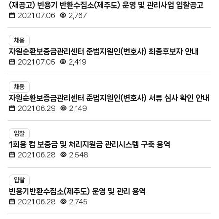
(재공고) 빈용기 반환수집소(제주도) 운영 및 관리사업 입찰공고
첨
2021.07.06
2,767
부
파
채용
일,
자원순환보증금관리센터 준법지원인(변호사) 최종후보자 안내
조
2021.07.05
2,419
회
수
채용
자원순환보증금관리센터 준법지원인(변호사) 서류 심사 확인 안내
2021.06.29
2,149
입찰
1회용 컵 보증금 및 처리지원금 관리시스템 구축 용역
2021.06.28
2,548
입찰
빈용기반환수집소(제주도) 운영 및 관리 용역
2021.06.28
2,745