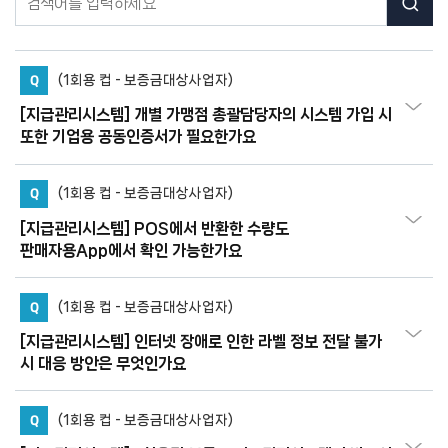
컵
검
센
색
터
Q
(1회용 컵 - 보증금대상사업자)
[지급관리시스템] 개별 가맹점 총괄담당자의 시스템 가입 시
또한 기업용 공동인증서가 필요한가요
Q
(1회용 컵 - 보증금대상사업자)
[지급관리시스템] POS에서 반환한 수량도
판매자용App에서 확인 가능한가요
Q
(1회용 컵 - 보증금대상사업자)
[지급관리시스템] 인터넷 장애로 인한 라벨 정보 전달 불가
시 대응 방안은 무엇인가요
Q
(1회용 컵 - 보증금대상사업자)