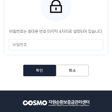
센
터
비밀번호는 휴대폰 번호 마지막 4자리로 설정되어 있습니다.
비
밀
번
호
확인
취소