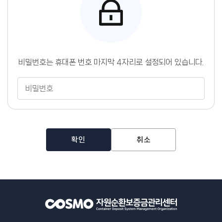
센
터
비밀번호는 휴대폰 번호 마지막 4자리로 설정되어 있습니다.
비
밀
번
호
확인
취소