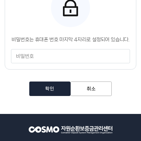
센
터
비밀번호는 휴대폰 번호 마지막 4자리로 설정되어 있습니다.
비
밀
번
호
확인
취소