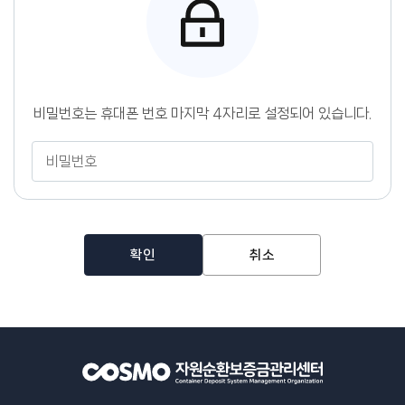
센
터
비밀번호는 휴대폰 번호 마지막 4자리로 설정되어 있습니다.
비
밀
번
호
확인
취소