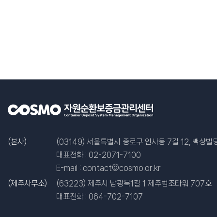
(본사)
(03149) 서울특별시 종로구 인사동 7길 12, 백상빌딩
대표전화 :
02-2071-7100
E-mail :
contact@cosmo.or.kr
(제주사무소)
(63223) 제주시 남광북1길 1 제주법조타워 707호
대표전화 :
064-702-7107