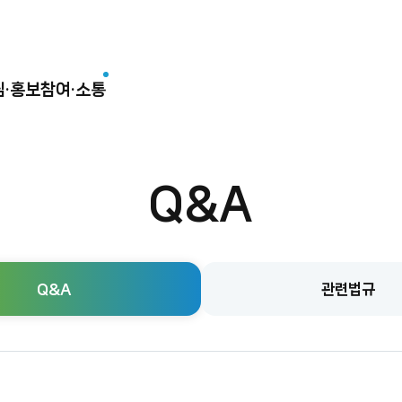
림·홍보
참여·소통
Q&A
Q&A
관련법규