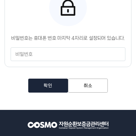
센
터
비밀번호는 휴대폰 번호 마지막 4자리로 설정되어 있습니다.
비
밀
번
호
확인
취소