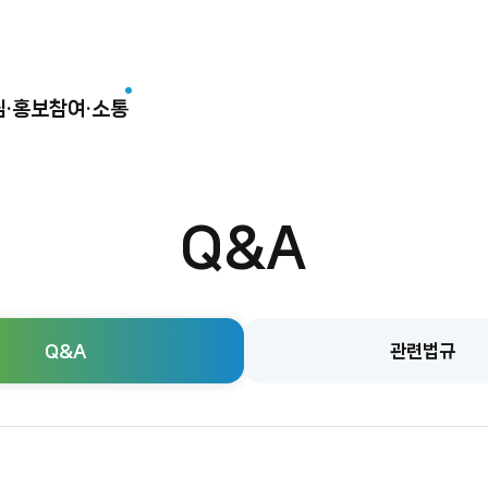
림·홍보
참여·소통
Q&A
Q&A
관련법규