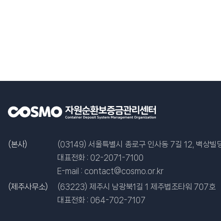
(본사)
(03149) 서울특별시 종로구 인사동 7길 12, 백상빌딩
대표전화 :
02-2071-7100
E-mail :
contact@cosmo.or.kr
(제주사무소)
(63223) 제주시 남광북1길 1 제주법조타워 707호
대표전화 :
064-702-7107