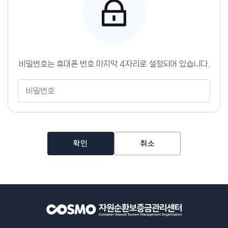
센
터
비밀번호는 휴대폰 번호 마지막 4자리로 설정되어 있습니다.
비
밀
번
호
확인
취소