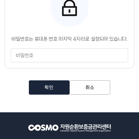
센
터
비밀번호는 휴대폰 번호 마지막 4자리로 설정되어 있습니다.
비
밀
번
호
확인
취소