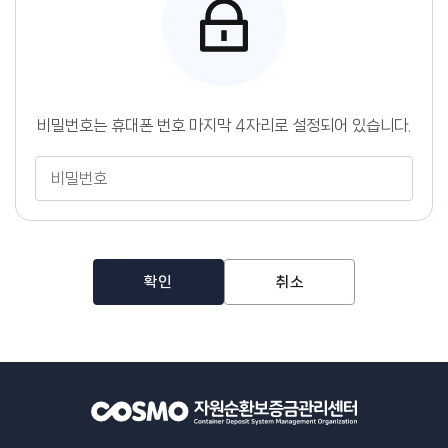
센
터
비밀번호는 휴대폰 번호 마지막 4자리로 설정되어 있습니다.
비
밀
번
호
확인
취소