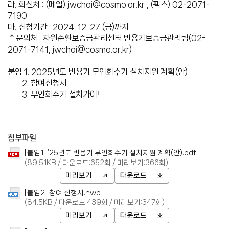
라. 회신처 : (메일) jwchoi@cosmo.or.kr , (팩스) 02-2071-
7190
마. 신청기간 : 2024. 12. 27.(금)까지
* 문의처 : 자원순환보증금관리센터 빈용기보증금관리팀(02-
2071-7141, jwchoi@cosmo.or.kr)
붙임 1. 2025년도 빈용기 무인회수기 설치지원 계획(안)
2. 참여신청서
3. 무인회수기 설치가이드
첨부파일
[붙임1] ’25년도 빈용기 무인회수기 설치지원 계획(안).pdf
(89.51KB / 다운로드:652회 / 미리보기:366회)
미리보기
다운로드
[붙임2] 참여 신청서.hwp
(84.5KB / 다운로드:439회 / 미리보기:347회)
미리보기
다운로드