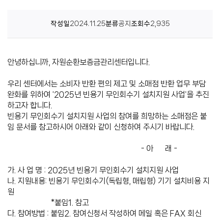
센
작성일
2024.11.25
분류
공지
조회수
2,935
터
안녕하십니까, 자원순환보증금관리센터입니다.
우리 센터에서는 소비자 반환 편의 제고 및 소매점 반환 업무 부담
완화를 위하여 '2025년 빈용기 무인회수기 설치지원 사업'을 추진
하고자 합니다.
빈용기 무인회수기 설치지원 사업의 참여를 희망하는 소매점은 붙
임 문서를 참고하시어 아래와 같이 신청하여 주시기 바랍니다.
- 아 래 -
가. 사 업 명 : 2025년 빈용기 무인회수기 설치지원 사업
나. 지원내용: 빈용기 무인회수기(독립형, 매립형) 기기 설치비용 지
원
*붙임1. 참고
다. 참여방법 : 붙임2. 참여신청서 작성하여 메일 혹은 FAX 회신