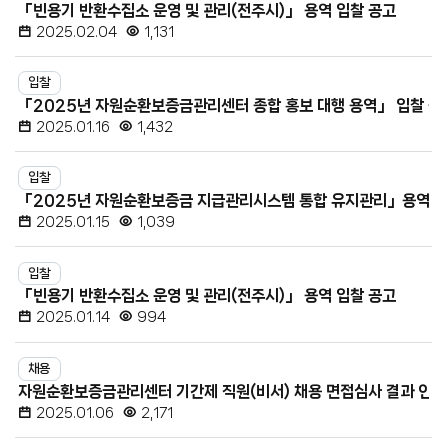
「빈용기 반환수집소 운영 및 관리(전주시)」 용역 입찰 공고
첨
2025.02.04
1,131
부
파
입찰
일,
「2025년 자원순환보증금관리센터 종합 홍보 대행 용역」 입찰 공
조
2025.01.16
1,432
회
수
입찰
「2025년 자원순환보증금 지급관리시스템 통합 유지관리」용역 입
2025.01.15
1,039
입찰
「빈용기 반환수집소 운영 및 관리(전주시)」 용역 입찰 공고
2025.01.14
994
채용
자원순환보증금관리센터 기간제 직원(비서) 채용 면접심사 결과 안내
2025.01.06
2,171