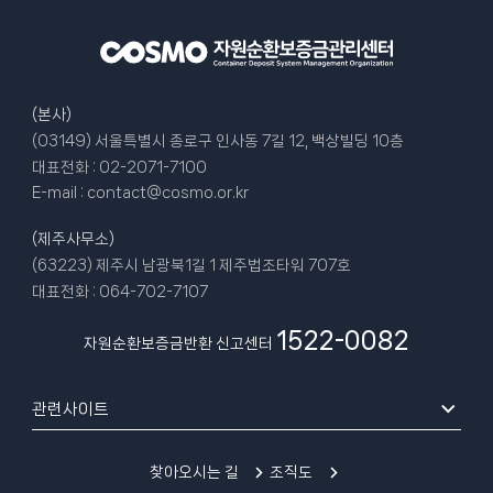
(본사)
(03149) 서울특별시 종로구 인사동 7길 12, 백상빌딩 10층
대표전화 :
02-2071-7100
E-mail :
contact@cosmo.or.kr
(제주사무소)
(63223) 제주시 남광북1길 1 제주법조타워 707호
대표전화 :
064-702-7107
1522-0082
자원순환보증금반환 신고센터
관련사이트
찾아오시는 길
조직도