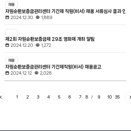
채용
자원순환보증금관리센터 기간제 직원(비서) 채용 서류심사 결과 안내
2024.12.30
1,889
제2회 자원순환보증금제 29초 영화제 개최 알림
2024.12.20
1,272
채용
자원순환보증금관리센터 기간제직원(비서) 채용공고
2024.12.12
2,028
1
2
3
4
5
6
7
8
9
10
35