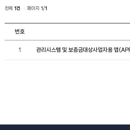
센
전체
1건
페이지
1
/
1
터
번호
시
1
관리시스템 및 보증금대상사업자용 앱(APP
스
템
매
뉴
얼
목
록
-
번
호,