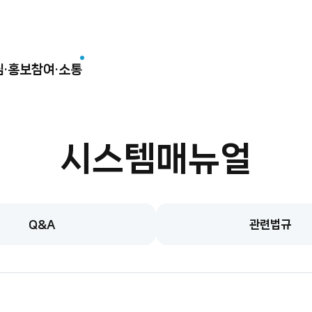
림·홍보
참여·소통
시스템매뉴얼
Q&A
관련법규