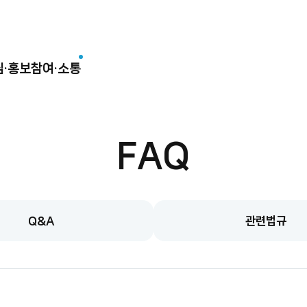
림·홍보
참여·소통
FAQ
Q&A
관련법규