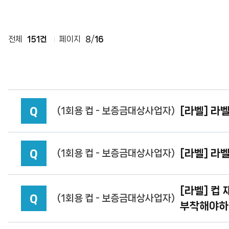
센
터
전체
151건
페이지
8
/
16
Q
[라벨] 라
(1회용 컵 - 보증금대상사업자)
Q
[라벨] 라
(1회용 컵 - 보증금대상사업자)
[라벨] 컵
Q
(1회용 컵 - 보증금대상사업자)
부착해야하