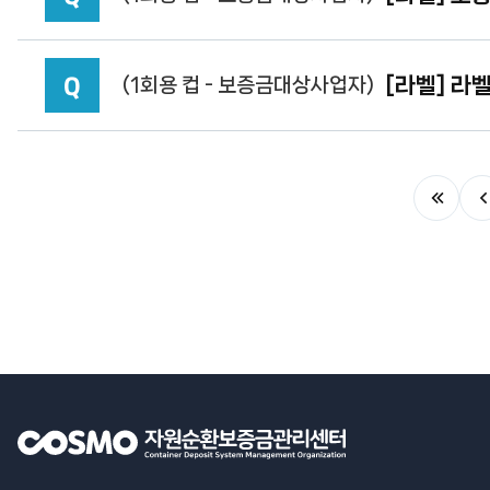
Q
[라벨] 라
(1회용 컵 - 보증금대상사업자)